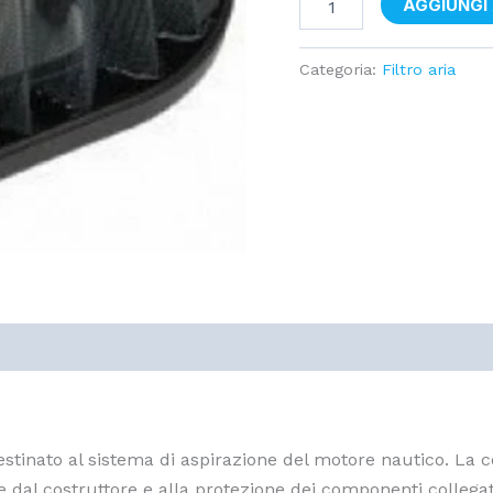
AGGIUNGI
Categoria:
Filtro aria
tinato al sistema di aspirazione del motore nautico. La cor
dal costruttore e alla protezione dei componenti collegati 