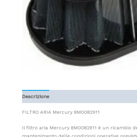
Descrizione
FILTRO ARIA Mercury 8M0082911
Il filtro aria Mercury 8M0082911 è un ricambio des
mantenimento delle condizioni operative previste 