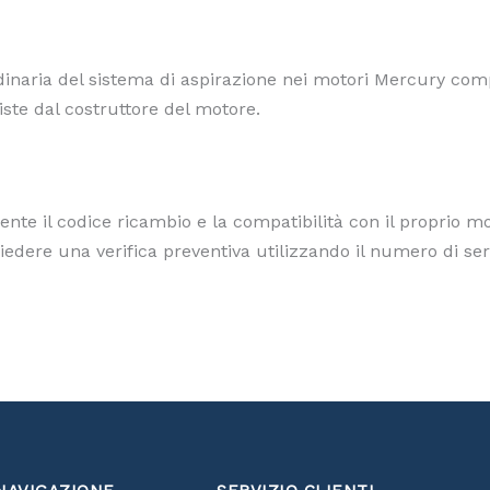
aria del sistema di aspirazione nei motori Mercury compati
iste dal costruttore del motore.
nte il codice ricambio e la compatibilità con il proprio mo
ere una verifica preventiva utilizzando il numero di seri