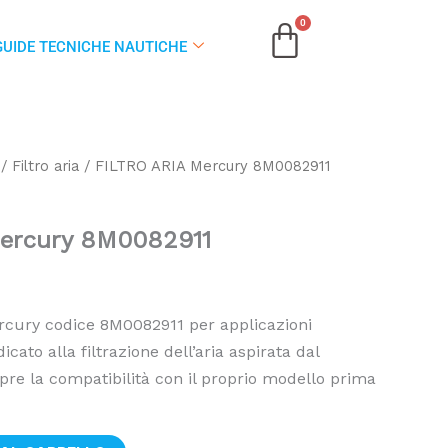
GUIDE TECNICHE NAUTICHE
/
Filtro aria
/ FILTRO ARIA Mercury 8M0082911
ercury 8M0082911
Mercury codice 8M0082911 per applicazioni
cato alla filtrazione dell’aria aspirata dal
pre la compatibilità con il proprio modello prima