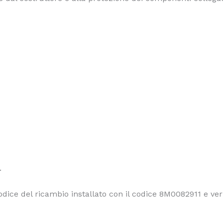
.
odice del ricambio installato con il codice 8M0082911 e veri