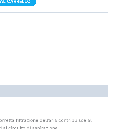
 AL CARRELLO
retta filtrazione dell’aria contribuisce al
al circuito di aspirazione.