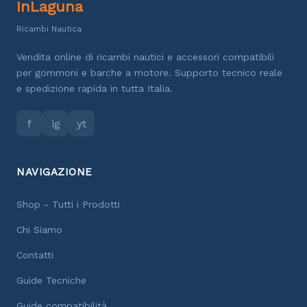
InLaguna
Ricambi Nautica
Vendita online di ricambi nautici e accessori compatibili
per gommoni e barche a motore. Supporto tecnico reale
e spedizione rapida in tutta Italia.
f
ig
yt
NAVIGAZIONE
Shop - Tutti i Prodotti
Chi Siamo
Contatti
Guide Tecniche
Guide compatibilità