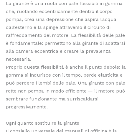
La girante è una ruota con pale flessibili in gomma
che, ruotando eccentricamente dentro il corpo
pompa, crea una depressione che aspira l’acqua
dall’esterno e la spinge attraverso il circuito di
raffreddamento del motore. La flessibilità delle pale
è fondamentale: permettono alla girante di adattarsi
alla camera eccentrica e creare la prevalenza
necessaria.
Proprio questa flessibilità è anche il punto debole: la
gomma si indurisce con il tempo, perde elasticità e
può perdere i lembi delle pale. Una girante con pale
rotte non pompa in modo efficiente — il motore può
sembrare funzionante ma surriscaldarsi
progressivamente.
Ogni quanto sostituire la girante
Il consiglio universale dei manuali di officina è la