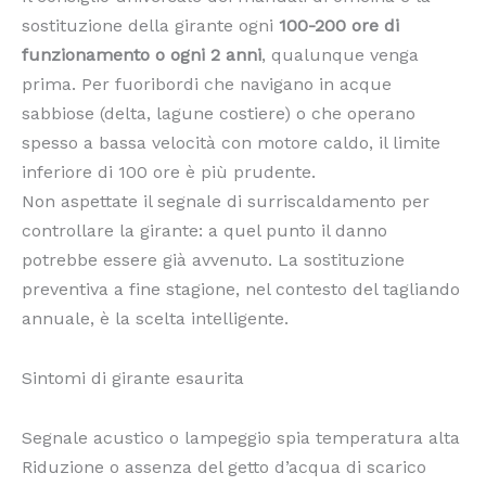
sostituzione della girante ogni
100-200 ore di
funzionamento o ogni 2 anni
, qualunque venga
prima. Per fuoribordi che navigano in acque
sabbiose (delta, lagune costiere) o che operano
spesso a bassa velocità con motore caldo, il limite
inferiore di 100 ore è più prudente.
Non aspettate il segnale di surriscaldamento per
controllare la girante: a quel punto il danno
potrebbe essere già avvenuto. La sostituzione
preventiva a fine stagione, nel contesto del tagliando
annuale, è la scelta intelligente.
Sintomi di girante esaurita
Segnale acustico o lampeggio spia temperatura alta
Riduzione o assenza del getto d’acqua di scarico