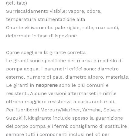
(tell-tale)
Surriscaldamento visibile: vapore, odore,
temperatura strumentazione alta
Girante visivamente: pale rigide, rotte, mancanti,
deformate in fase di ispezione
Come scegliere la girante corretta
Le giranti sono specifiche per marca e modello di
pompa acqua. I parametri critici sono: diametro
esterno, numero di pale, diametro albero, materiale.
Le giranti in
neoprene
sono le più comuni e
resistenti. Alcune versioni aftermarket in nitrile
offrono maggiore resistenza a carburanti e oli.
Per fuoribordi Mercury/Mariner, Yamaha, Selva e
Suzuki il kit girante include spesso la guarnizione
del corpo pompa e i fermi: consigliamo di sostituire
sempre tutti i componenti inclusi nel kit per