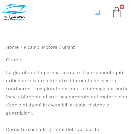
Vai
al
contenuto
Home
/
Ricambi Motore
/ Giranti
Giranti
La girante della pompa acqua è il componente più
critico del sistema di raffreddamento del vostro
fuoribordo. Una girante usurata o danneggiata porta
inevitabilmente al surriscaldamento del motore, con
rischio di danni irreversibili a testa, pistone e
guarnizioni.
Come funziona la girante del fuoribordo