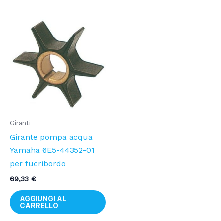
Giranti
Girante pompa acqua
Yamaha 6E5-44352-01
per fuoribordo
69,33
€
AGGIUNGI AL
CARRELLO