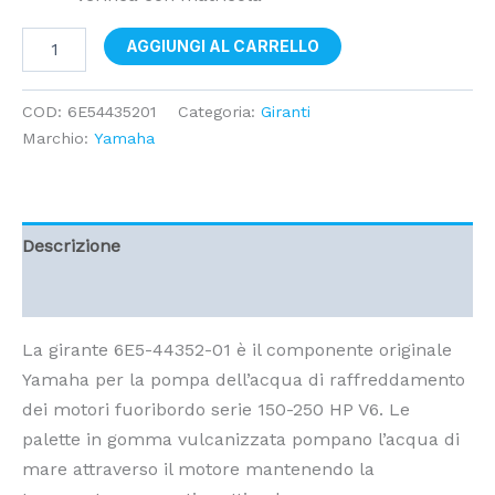
AGGIUNGI AL CARRELLO
COD:
6E54435201
Categoria:
Giranti
Marchio:
Yamaha
Descrizione
Informazioni aggiuntive
La girante 6E5-44352-01 è il componente originale
Yamaha per la pompa dell’acqua di raffreddamento
dei motori fuoribordo serie 150-250 HP V6. Le
palette in gomma vulcanizzata pompano l’acqua di
mare attraverso il motore mantenendo la