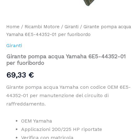
Home
/
Ricambi Motore
/
Giranti
/ Girante pompa acqua
Yamaha 6E5-44352-01 per fuoribordo
Giranti
Girante pompa acqua Yamaha 6E5-44352-01
per fuoribordo
69,33
€
Girante pompa acqua Yamaha con codice OEM 6E5-
44352-01 per manutenzione del circuito di
raffreddamento.
OEM Yamaha
Applicazioni 200/225 HP riportate
Verifica con matricola